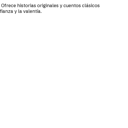
frece historias originales y cuentos clásicos
ianza y la valentía.