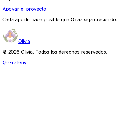
Apoyar el proyecto
Cada aporte hace posible que Olivia siga creciendo.
Olivia
© 2026 Olivia. Todos los derechos reservados.
© Grafeny