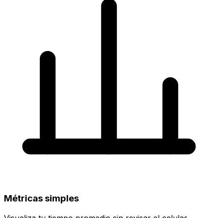
Métricas simples
Visualiza tu tiempo promedio sin revisar el celular